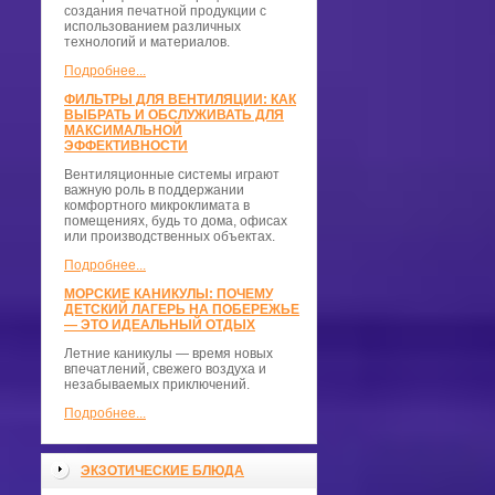
создания печатной продукции с
использованием различных
технологий и материалов.
Подробнее...
ФИЛЬТРЫ ДЛЯ ВЕНТИЛЯЦИИ: КАК
ВЫБРАТЬ И ОБСЛУЖИВАТЬ ДЛЯ
МАКСИМАЛЬНОЙ
ЭФФЕКТИВНОСТИ
Вентиляционные системы играют
важную роль в поддержании
комфортного микроклимата в
помещениях, будь то дома, офисах
или производственных объектах.
Подробнее...
МОРСКИЕ КАНИКУЛЫ: ПОЧЕМУ
ДЕТСКИЙ ЛАГЕРЬ НА ПОБЕРЕЖЬЕ
— ЭТО ИДЕАЛЬНЫЙ ОТДЫХ
Летние каникулы — время новых
впечатлений, свежего воздуха и
незабываемых приключений.
Подробнее...
ЭКЗОТИЧЕСКИЕ БЛЮДА