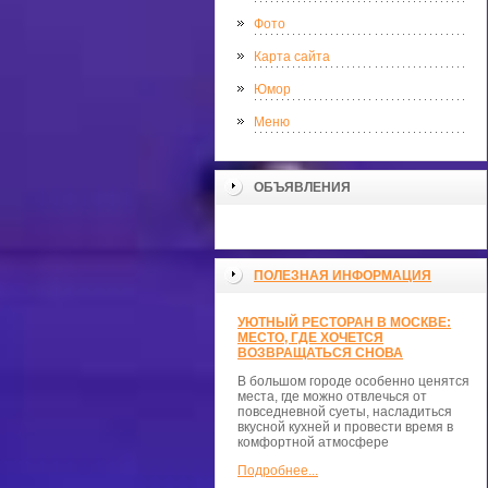
Фото
Карта сайта
Юмор
Меню
ОБЪЯВЛЕНИЯ
ПОЛЕЗНАЯ ИНФОРМАЦИЯ
УЮТНЫЙ РЕСТОРАН В МОСКВЕ:
МЕСТО, ГДЕ ХОЧЕТСЯ
ВОЗВРАЩАТЬСЯ СНОВА
В большом городе особенно ценятся
места, где можно отвлечься от
повседневной суеты, насладиться
вкусной кухней и провести время в
комфортной атмосфере
Подробнее...