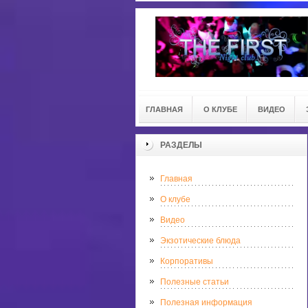
ГЛАВНАЯ
О КЛУБЕ
ВИДЕО
РАЗДЕЛЫ
Главная
О клубе
Видео
Экзотические блюда
Корпоративы
Полезные статьи
Полезная информация