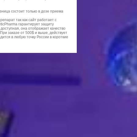
зница состоит только в дозе приема
репарат так как сайт работает с
eticPharma гарантирует защиту
 доступная, она отображает качество
 При заказе от 500$ и выше, действует
дится в любую точку России в короткие