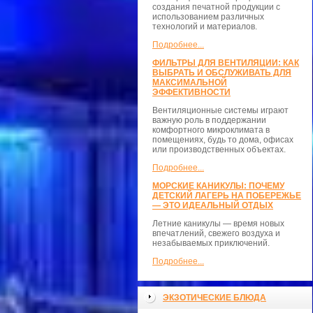
создания печатной продукции с
использованием различных
технологий и материалов.
Подробнее...
ФИЛЬТРЫ ДЛЯ ВЕНТИЛЯЦИИ: КАК
ВЫБРАТЬ И ОБСЛУЖИВАТЬ ДЛЯ
МАКСИМАЛЬНОЙ
ЭФФЕКТИВНОСТИ
Вентиляционные системы играют
важную роль в поддержании
комфортного микроклимата в
помещениях, будь то дома, офисах
или производственных объектах.
Подробнее...
МОРСКИЕ КАНИКУЛЫ: ПОЧЕМУ
ДЕТСКИЙ ЛАГЕРЬ НА ПОБЕРЕЖЬЕ
— ЭТО ИДЕАЛЬНЫЙ ОТДЫХ
Летние каникулы — время новых
впечатлений, свежего воздуха и
незабываемых приключений.
Подробнее...
ЭКЗОТИЧЕСКИЕ БЛЮДА