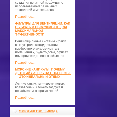
создания печатной продукции с
использованием различных
технологий и материалов.
Подробнее...
ФИЛЬТРЫ ДЛЯ ВЕНТИЛЯЦИИ: КАК
ВЫБРАТЬ И ОБСЛУЖИВАТЬ ДЛЯ
МАКСИМАЛЬНОЙ
ЭФФЕКТИВНОСТИ
Вентиляционные системы играют
важную роль в поддержании
комфортного микроклимата в
помещениях, будь то дома, офисах
или производственных объектах.
Подробнее...
МОРСКИЕ КАНИКУЛЫ: ПОЧЕМУ
ДЕТСКИЙ ЛАГЕРЬ НА ПОБЕРЕЖЬЕ
— ЭТО ИДЕАЛЬНЫЙ ОТДЫХ
Летние каникулы — время новых
впечатлений, свежего воздуха и
незабываемых приключений.
Подробнее...
ЭКЗОТИЧЕСКИЕ БЛЮДА