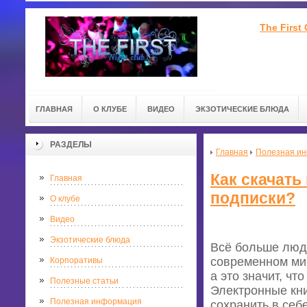
The First
ГЛАВНАЯ
О КЛУБЕ
ВИДЕО
ЭКЗОТИЧЕСКИЕ БЛЮДА
РАЗДЕЛЫ
Главная
Полезная и
Как скачать
Главная
подписки?
О клубе
Видео
Экзотические блюда
Всё больше люд
современном мир
Корпоративы
а это значит, ч
Полезные статьи
Электронные кни
Полезная информация
сохранить в себ