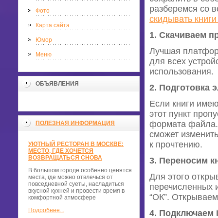
разберемся со в
Фото
скидывать книги 
Карта сайта
1. Скачиваем п
Юмор
Лучшая платформ
Меню
для всех устройс
использования.
ОБЪЯВЛЕНИЯ
2. Подготовка 
Если книги имею
этот пункт проп
формата файла. 
ПОЛЕЗНАЯ ИНФОРМАЦИЯ
сможет изменить
к прочтению.
УЮТНЫЙ РЕСТОРАН В МОСКВЕ:
МЕСТО, ГДЕ ХОЧЕТСЯ
ВОЗВРАЩАТЬСЯ СНОВА
3. Переносим к
В большом городе особенно ценятся
Для этого откры
места, где можно отвлечься от
повседневной суеты, насладиться
перечисленных и
вкусной кухней и провести время в
“ОК”. Открываем
комфортной атмосфере
Подробнее...
4. Подключаем 