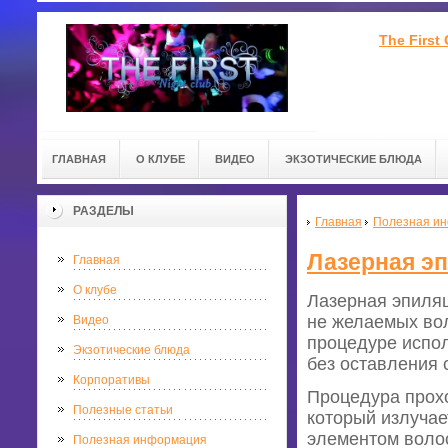
The First
ГЛАВНАЯ
О КЛУБЕ
ВИДЕО
ЭКЗОТИЧЕСКИЕ БЛЮДА
РАЗДЕЛЫ
Главная
Полезная и
Лазерная эп
Главная
О клубе
Лазерная эпиля
не желаемых вол
Видео
процедуре испол
Экзотические блюда
без оставления 
Корпоративы
Процедура прохо
Полезные статьи
который излучае
элементом волос
Полезная информация