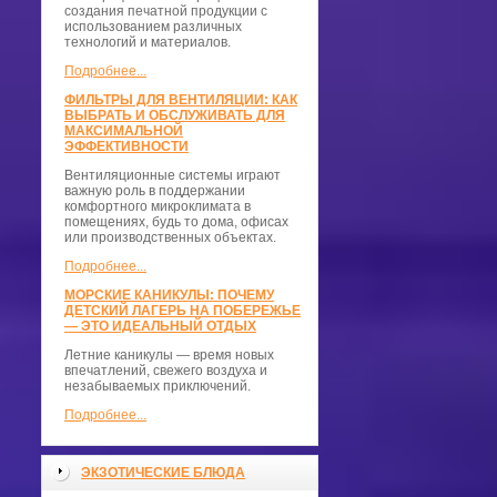
создания печатной продукции с
использованием различных
технологий и материалов.
Подробнее...
ФИЛЬТРЫ ДЛЯ ВЕНТИЛЯЦИИ: КАК
ВЫБРАТЬ И ОБСЛУЖИВАТЬ ДЛЯ
МАКСИМАЛЬНОЙ
ЭФФЕКТИВНОСТИ
Вентиляционные системы играют
важную роль в поддержании
комфортного микроклимата в
помещениях, будь то дома, офисах
или производственных объектах.
Подробнее...
МОРСКИЕ КАНИКУЛЫ: ПОЧЕМУ
ДЕТСКИЙ ЛАГЕРЬ НА ПОБЕРЕЖЬЕ
— ЭТО ИДЕАЛЬНЫЙ ОТДЫХ
Летние каникулы — время новых
впечатлений, свежего воздуха и
незабываемых приключений.
Подробнее...
ЭКЗОТИЧЕСКИЕ БЛЮДА