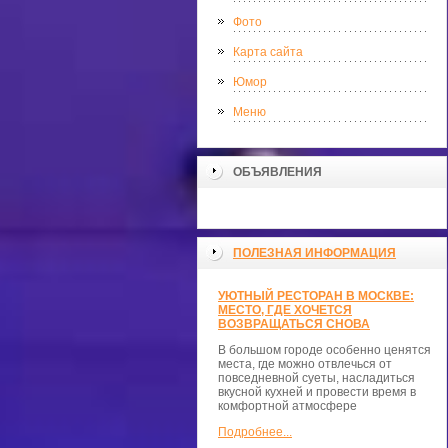
Фото
Карта сайта
Юмор
Меню
ОБЪЯВЛЕНИЯ
ПОЛЕЗНАЯ ИНФОРМАЦИЯ
УЮТНЫЙ РЕСТОРАН В МОСКВЕ:
МЕСТО, ГДЕ ХОЧЕТСЯ
ВОЗВРАЩАТЬСЯ СНОВА
В большом городе особенно ценятся
места, где можно отвлечься от
повседневной суеты, насладиться
вкусной кухней и провести время в
комфортной атмосфере
Подробнее...