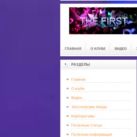
ГЛАВНАЯ
О КЛУБЕ
ВИДЕО
РАЗДЕЛЫ
Главная
О клубе
Видео
Экзотические блюда
Корпоративы
Полезные статьи
Полезная информация