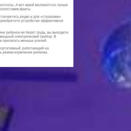
отсосы. А вот какой молокоотсос лучше
 сопоставив факты.
тлучаетесь редко и для «страховки»
 приобретите устройство эффективное
не ребенок не берет грудь, вы выходите
 мощный электрический прибор. В
и прилагать меньше усилий.
 портативный, работающий на
ь режим кормления ребенка.