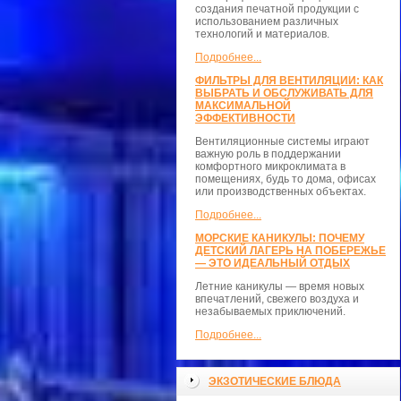
создания печатной продукции с
использованием различных
технологий и материалов.
Подробнее...
ФИЛЬТРЫ ДЛЯ ВЕНТИЛЯЦИИ: КАК
ВЫБРАТЬ И ОБСЛУЖИВАТЬ ДЛЯ
МАКСИМАЛЬНОЙ
ЭФФЕКТИВНОСТИ
Вентиляционные системы играют
важную роль в поддержании
комфортного микроклимата в
помещениях, будь то дома, офисах
или производственных объектах.
Подробнее...
МОРСКИЕ КАНИКУЛЫ: ПОЧЕМУ
ДЕТСКИЙ ЛАГЕРЬ НА ПОБЕРЕЖЬЕ
— ЭТО ИДЕАЛЬНЫЙ ОТДЫХ
Летние каникулы — время новых
впечатлений, свежего воздуха и
незабываемых приключений.
Подробнее...
ЭКЗОТИЧЕСКИЕ БЛЮДА