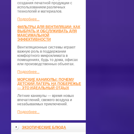
создания печатной продукции с
использованием различных
технологий и материалов.
Подробнее...
ФИЛЬТРЫ ДЛЯ ВЕНТИЛЯЦИИ: КАК
ВЫБРАТЬ И ОБСЛУЖИВАТЬ ДЛЯ
МАКСИМАЛЬНОЙ
ЭФФЕКТИВНОСТИ
Вентиляционные системы играют
важную роль в поддержании
комфортного микроклимата в
помещениях, будь то дома, офисах
или производственных объектах.
Подробнее...
МОРСКИЕ КАНИКУЛЫ: ПОЧЕМУ
ДЕТСКИЙ ЛАГЕРЬ НА ПОБЕРЕЖЬЕ
— ЭТО ИДЕАЛЬНЫЙ ОТДЫХ
Летние каникулы — время новых
впечатлений, свежего воздуха и
незабываемых приключений.
Подробнее...
ЭКЗОТИЧЕСКИЕ БЛЮДА