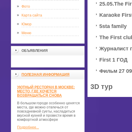
25.05.The Fi
Фото
Karaoke Firs
Карта сайта
Юмор
5sta family
Меню
The First cl
Журналист г
ОБЪЯВЛЕНИЯ
First 1 ГОД
Фильм 27 09 
ПОЛЕЗНАЯ ИНФОРМАЦИЯ
3D тур
УЮТНЫЙ РЕСТОРАН В МОСКВЕ:
МЕСТО, ГДЕ ХОЧЕТСЯ
ВОЗВРАЩАТЬСЯ СНОВА
В большом городе особенно ценятся
места, где можно отвлечься от
повседневной суеты, насладиться
вкусной кухней и провести время в
комфортной атмосфере
Подробнее...