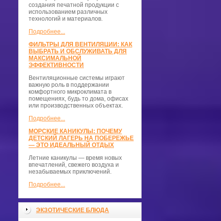
создания печатной продукции с
использованием различных
технологий и материалов.
Подробнее...
ФИЛЬТРЫ ДЛЯ ВЕНТИЛЯЦИИ: КАК
ВЫБРАТЬ И ОБСЛУЖИВАТЬ ДЛЯ
МАКСИМАЛЬНОЙ
ЭФФЕКТИВНОСТИ
Вентиляционные системы играют
важную роль в поддержании
комфортного микроклимата в
помещениях, будь то дома, офисах
или производственных объектах.
Подробнее...
МОРСКИЕ КАНИКУЛЫ: ПОЧЕМУ
ДЕТСКИЙ ЛАГЕРЬ НА ПОБЕРЕЖЬЕ
— ЭТО ИДЕАЛЬНЫЙ ОТДЫХ
Летние каникулы — время новых
впечатлений, свежего воздуха и
незабываемых приключений.
Подробнее...
ЭКЗОТИЧЕСКИЕ БЛЮДА