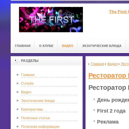
The First
ГЛАВНАЯ
О КЛУБЕ
ВИДЕО
ЭКЗОТИЧЕСКИЕ БЛЮДА
РАЗДЕЛЫ
Главная
Видео
Рест
Ресторатор 
Главная
О клубе
Ресторатор 
Видео
День рожден
Экзотические блюда
Корпоративы
First 2 года
Полезные статьи
Реклама
Полезная информация